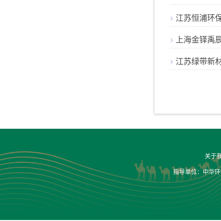
江苏恒浦环
上海金铎禹
江苏绿带新
关于
指导单位：中华环