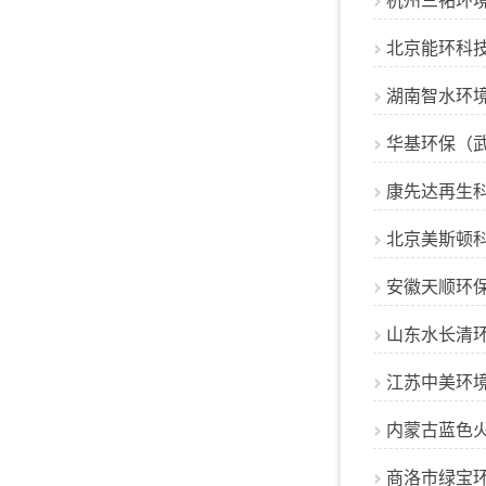
杭州三祐环
北京能环科
湖南智水环
华基环保（
康先达再生
北京美斯顿
安徽天顺环
山东水长清
江苏中美环
内蒙古蓝色
商洛市绿宝