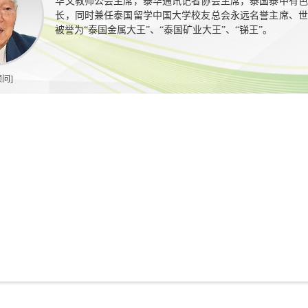
华文教师公会主席，泰华通讯记者协会主席，泰国泰中有色
长，同时兼任泰国留学中国大学校友总会永远名誉主席、世
被誉为“泰国金属大王”、“泰国矿业大王”、“锑王”。
顾问]