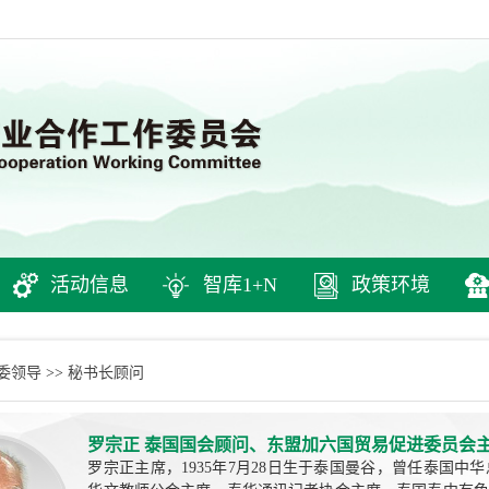
活动信息
智库1+N
政策环境
委领导
秘书长顾问
>>
罗宗正 泰国国会顾问、东盟加六国贸易促进委员会
罗宗正主席，1935年7月28日生于泰国曼谷，曾任泰国