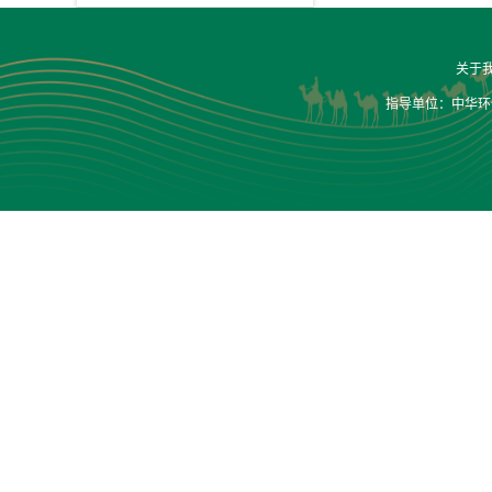
关于
指导单位：中华环