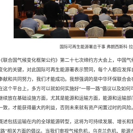
国际可再生能源署总干事 弗朗西斯科·
《联合国气候变化框架公约》第二十七次缔约方大会上，中国气
变化的关键，对此国际可再生能源署表示赞同，每个人都应发挥
奉献和共同努力，我们才能成功。我想强调的是中华环保联合会
在这个平台上，多方可以就如何实施好“一带一路”倡议以及如何
继续放在基础设施方面，尤其是能源和运输方面，能源和运输部
一致，才能获得最大的利益，否则未来就有资产闲置过时的风险
概述包括运输在内的全球能源转型，这将为可持续发展、增长和
一路”相关方面的倡议。当我们审视气候危机，乌克兰危机、能源