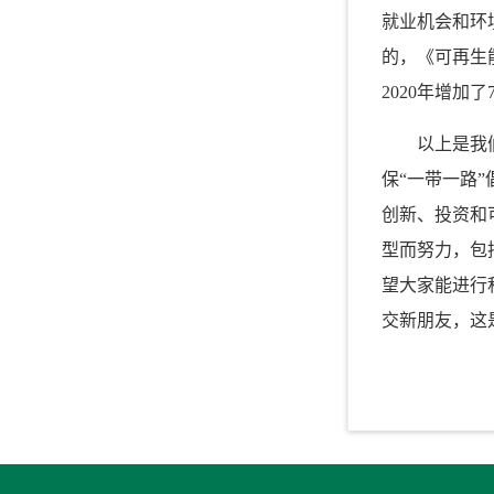
就业机会和环
的，《可再生
2020
年增加了
以上是我
保“一带一路
创新、投资和
型而努力，包
望大家能进行
交新朋友，这