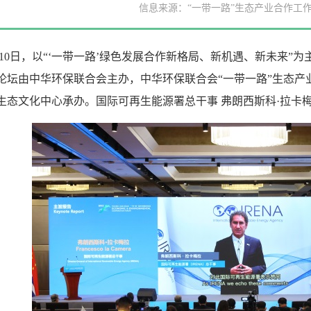
信息来源：“一带一路”生态产业合作工
1月10日，以“‘一带一路’绿色发展合作新格局、新机遇、新未来”为主
论坛由中华环保联合会主办，中华环保联合会“一带一路”生态产
生态文化中心承办。国际可再生能源署总干事 弗朗西斯科·拉卡