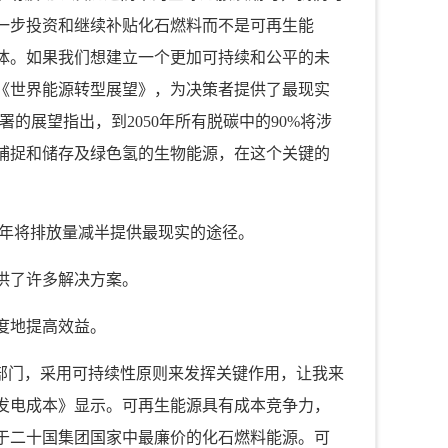
一步投资和继续补贴化石燃料而不是可再生能
体。如果我们想建立一个更加可持续和公平的未
《世界能源转型展望》，为决策者提供了最现实
署的展望指出，到
2050
年所有脱碳中的
90%
将涉
捕捉和储存及绿色氢的生物能源，在这个关键的
年将排放量减半提供最现实的途径。
供了许多解决方案。
度地提高效益。
部门，采用可持续性原则来发挥关键作用，让我来
发电成本》显示。可再生能源具有成本竞争力，
于二十国集团国家中最廉价的化石燃料能源。可