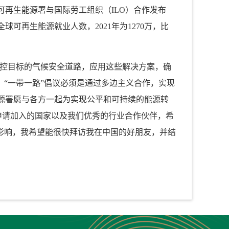
可再生能源署与国际劳工组织（
ILO
）合作发布
全球可再生能源就业人数，
2021
年为
1270
万，比
控目标的气候安全道路，应用这些解决方案，确
。“一带一路”倡议必须是通过多边主义合作，实现
源署愿与各方一起为实现公平和可持续的能源转
申请加入的国家以及我们优秀的行业合作伙伴，希
影响，我希望能很快拜访我在中国的好朋友，并结