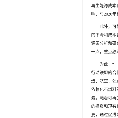
再生能源成本
响，与
2020
年
此外，可
的下降和成本
源署分析和研
一点，重点必
为此，“
行动联盟的合
造、航空、公
依赖化石燃料
素。随着可再
的投资和现有
要，通过促进