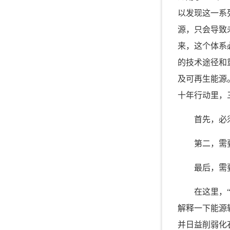
以发现这一系
源，只会导致
来，
这个体系
的技术途径和
及可再生能源
十年行动里，
首先，必
第二，需
最后，需
在这里，
解释一下能源
并日益削弱化