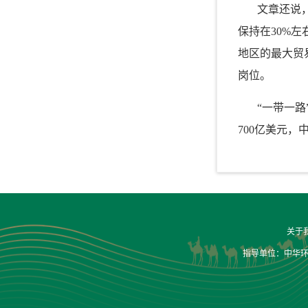
文章还说
保持在30%
地区的最大贸易
岗位。
“一带一
700亿美元
关于
指导单位：中华环