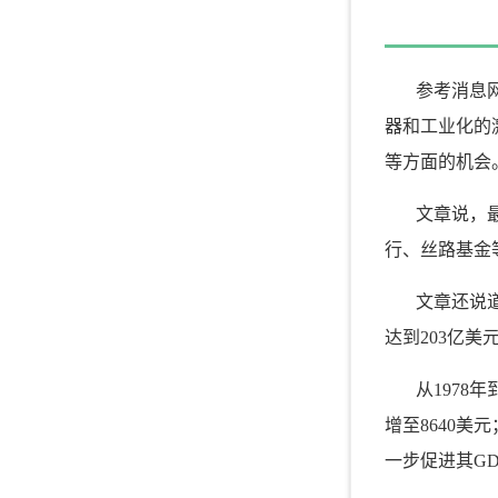
参考消息网
器和工业化的
等方面的机会
文章说，
行、丝路基金
文章还说道
达到203亿美元
从1978
增至8640美
一步促进其G