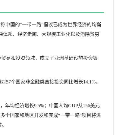
章称中国的“一带一路”倡议已成为世界经济的均衡
通体系、经济走廊、大规模工业化以及消除贫穷
至贸易和投资领域，成立了亚洲基础设施投资银
对57个国家非金融类直接投资同比增长14.1%，
元，年均经济增长9.5%；中国人均GDP从156美元
140多个国家和地区开发和完成“一带一路”项目将进
贫。