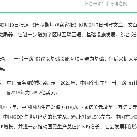
信息来源：参考消息网
9月10日报道 《巴基斯坦观察家报》网站9月7日刊登文章，文
激励器，它进一步增加了区域互联互通、基础设施发展、综合交
。
最初，“一带一路”倡议以基础设施互联互通为基础，但后来扩大
等。
，中国商务部的数据显示，2021年，中国企业在“一带一路”沿线
，而2015年为148.2亿美元。
年到2017年，中国国内生产总值(GDP)从1750亿美元增至12万亿美
元；中国GDP占世界经济的比重从1.8%上升到15%左右。中国在
DP增长，并进一步推动国民生产总值(GNP)增长、社会发展和减