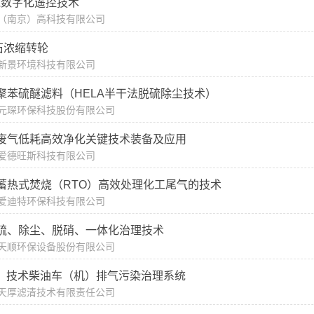
线数字化遥控技术
（南京）高科技有限公司
石浓缩转轮
新景环境科技有限公司
聚苯硫醚滤料（HELA半干法脱硫除尘技术）
元琛环保科技股份有限公司
废气低耗高效净化关键技术装备及应用
爱德旺斯科技有限公司
蓄热式焚烧（RTO）高效处理化工尾气的技术
爱迪特环保科技有限公司
硫、除尘、脱硝、一体化治理技术
天顺环保设备股份有限公司
P）技术柴油车（机）排气污染治理系统
天厚滤清技术有限责任公司