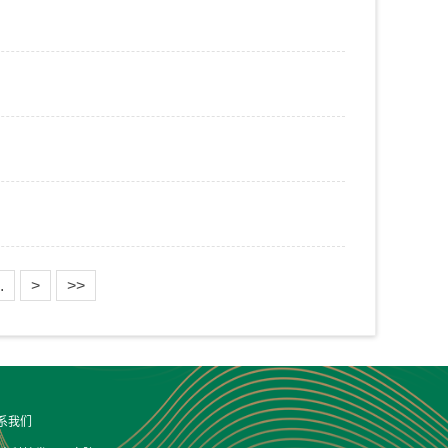
.
>
>>
系我们