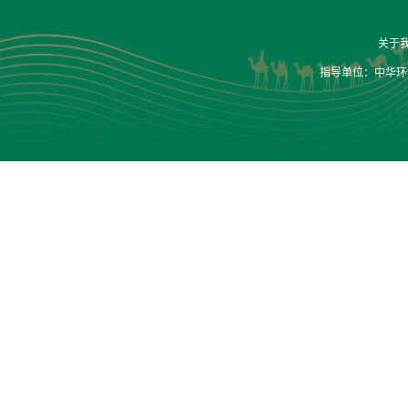
关于
指导单位：中华环