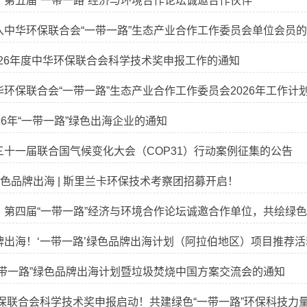
】第五届“一带一路”经济与环境合作论坛诚邀合作伙伴
入中华环保联合会“一带一路”生态产业合作工作委员会单位会员
026年度中华环保联合会科学技术奖申报工作的通知
环保联合会“一带一路”生态产业合作工作委员会2026年工作计
26年“一带一路”绿色出海企业的通知
三十一届联合国气候变化大会（COP31）行动案例征集的公告
绿色品牌出海 | 斯里兰卡环保技术考察团招募开启！
】第四届“一带一路”经济与环境合作论坛诚邀合作单位，共绘绿
牌出海！‘一带一路’绿色品牌出海计划（阿拉伯地区）项目推荐活
一带一路”绿色品牌出海计划暨垃圾焚烧中国方案交流会的通知
环保联合会科学技术奖申报启动！共建绿色“一带一路”环保科技力