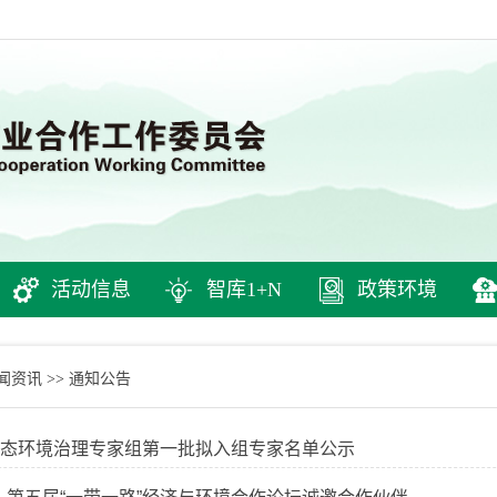
活动信息
智库1+N
政策环境
闻资讯
通知公告
>>
”生态环境治理专家组第一批拟入组专家名单公示