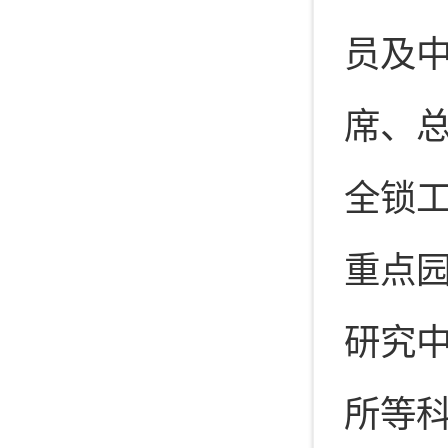
员及中
席、
全锁
重点
研究中
所等