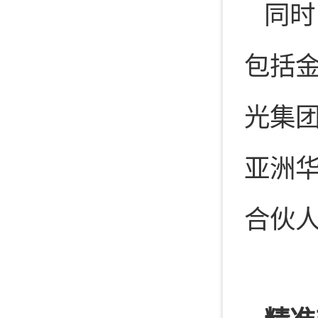
同时
包括金
光集团
亚洲
合伙