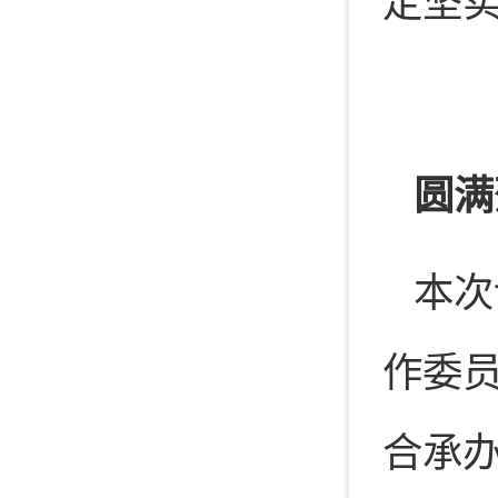
定坚
圆满
本次
作委
合承