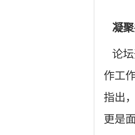
凝聚
论坛
作工
指出
更是