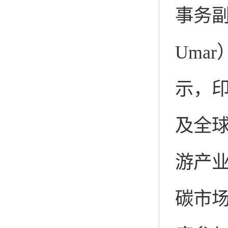
事务副
Uma
示，
及全
游产
碳市