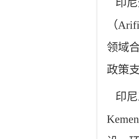
印尼
（Ari
领域
政策
印尼
Kem