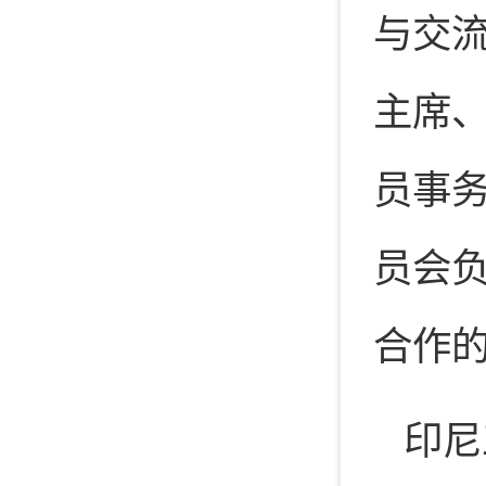
与交
主席
员事
员会
合作
印尼