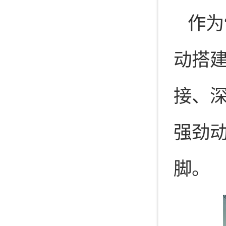
作为
动搭
接、
强劲动
脚。