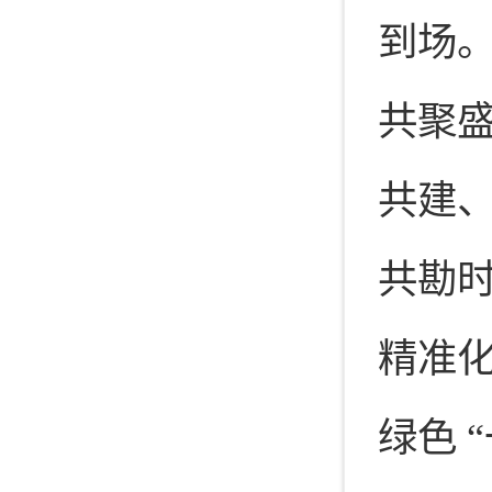
到场
共聚
共建
共勘
精准
绿色 