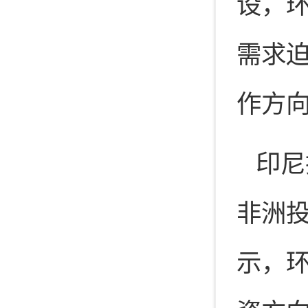
设，
需求
作方
印尼
非洲投
示，