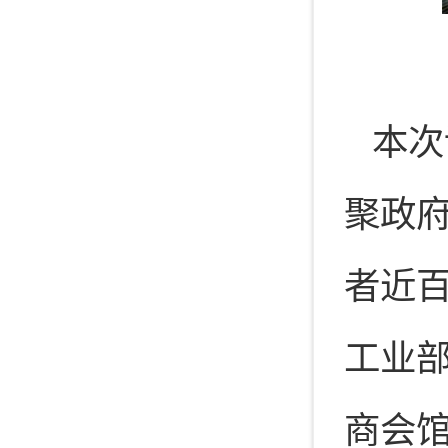
本次
聚政
者近
工业部
商会馆