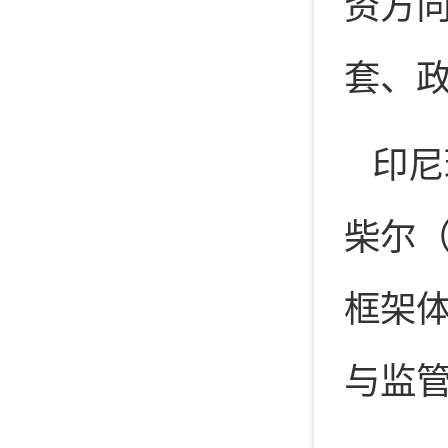
资方
套、
印尼
柴尔（
框架
与监