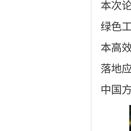
本次
绿色
本高
落地
中国