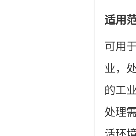
适用
可用
业，
的工
处理
活环