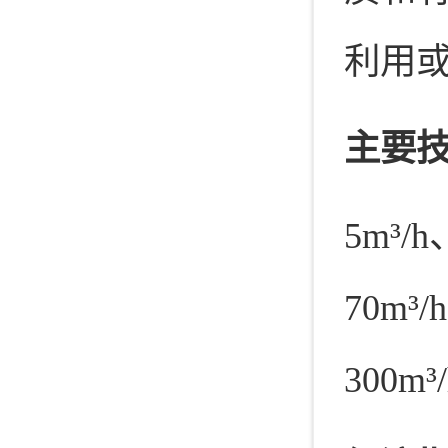
利用
主要
5m³/h
70m³/
300m³