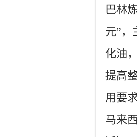
巴林
元”
化油
提高
用要
马来西