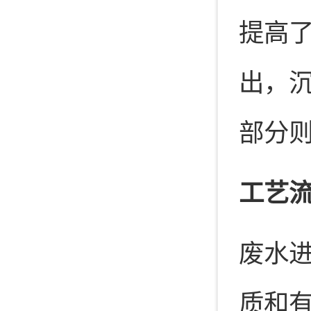
提高
出，
部分
工艺
废水
质和