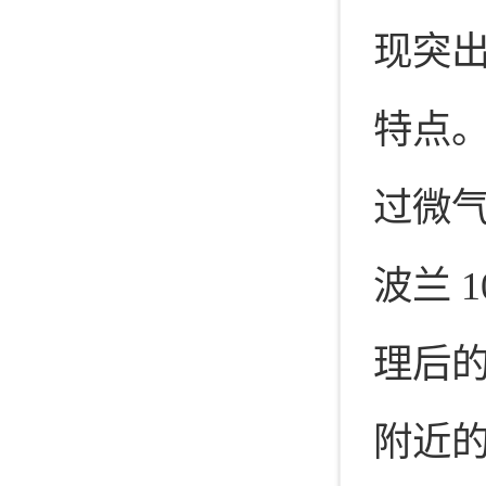
现突
特点。
过微
波兰 
理后
附近