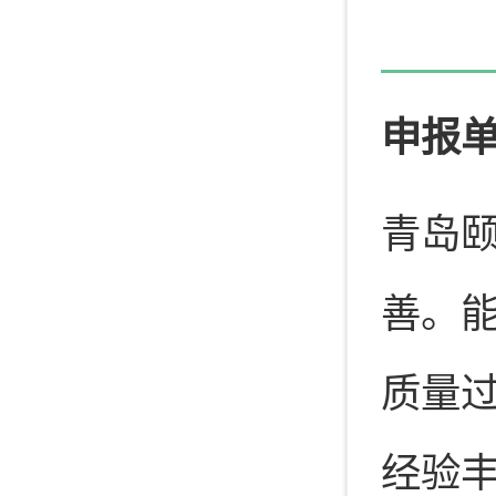
申报
青岛
善。
质量
经验丰