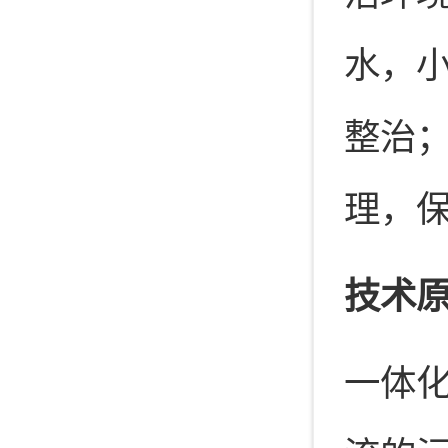
水，
整治
理，
技术
一体