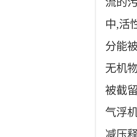
流的
中,
分能
无机
被截
气浮
减压