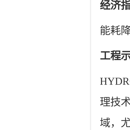
经济
能耗降
工程
HYD
理技
域，