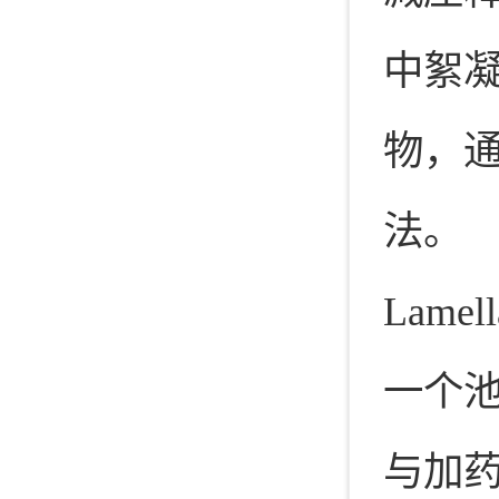
中絮
物，
法。
Lam
一个
与加