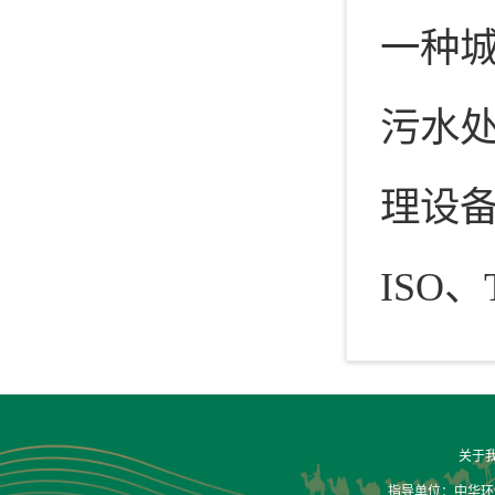
一种
污水
理设
ISO
关于
指导单位：中华环