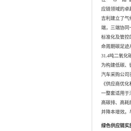
应链领域的卓
吉利建立了气
端，三端协同
标准化及管控
命周期碳足迹
31.4吨二氧
为构建低碳、
汽车采购公司
《供应商优化
一整套适用于
高碳排、高耗
并降本增效。
绿色供应链实