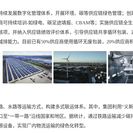
持续发展数字化管理体系，开展环境、碳等供应链绿色管理；创
商可持续培训-如绿电、碳足迹填报、CBAM等；实施供应链全生
核项，并纳入供应链绩效评价体系，引导供应链共享循环包装、
减排能力。目前已有50%供应商使用循环无废包装，20%供应商
路、水路等运输方式，构建多式联运体系。其中，集团利用“义新
口至“一带一路”沿线国家和地区。据统计，通过铁路运输减少碳
源设备，实现厂内物流运输的绿色化转型。