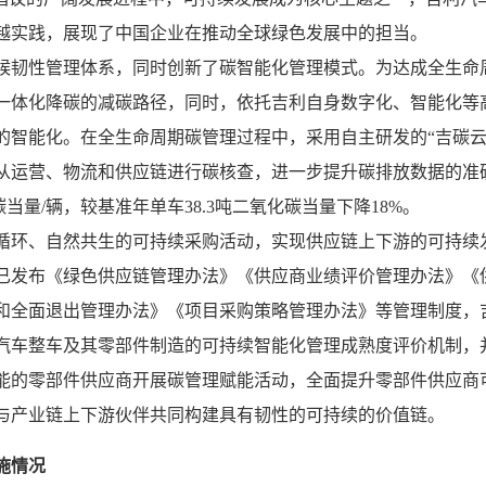
越实践，展现了中国企业在推动全球绿色发展中的担当。
候韧性管理体系，同时创新了碳智能化管理模式。为达成全生命
一体化降碳的减碳路径，同时，依托吉利自身数字化、智能化等
的智能化。在全生命周期碳管理过程中，采用自主研发的“吉碳云
从运营、物流和供应链进行碳核查，进一步提升碳排放数据的准确
化碳当量/辆，较基准年单车38.3吨二氧化碳当量下降18%。
循环、自然共生的可持续采购活动，实现供应链上下游的可持续
已发布《绿色供应链管理办法》《供应商业绩评价管理办法》《
和全面退出管理办法》《项目采购策略管理办法》等管理制度，
汽车整车及其零部件制造的可持续智能化管理成熟度评价机制，
能的零部件供应商开展碳管理赋能活动，全面提升零部件供应商
与产业链上下游伙伴共同构建具有韧性的可持续的价值链。
施情况