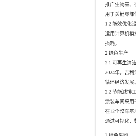
推广生物基、
用于关键零部
1.2 能效优化
运用计算机模
损耗。
2 绿色生产
2.1 可再生清
2024年，
循环经济发展
2.2 节能减排
涂装车间采用
在12个整车基
通过可视化、数
3 绿色采购