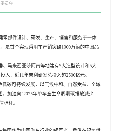
作委员会
键零部件设计、研发、生产、销售和服务于一体
，是首个实现乘用车产销突破1000万辆的中国品
、马来西亚莎阿南等地建有5大造型设计和5大
入，近11年吉利研发总投入超2500亿元。
色低碳可持续发展，以气候中和、自然受益、全域
，加速向“2025年单车全生命周期碳排放减少
价值标杆。
车集团作为中国汽车行业的领军者，凭借在绿色供