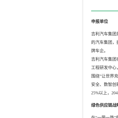
申报单位
吉利汽车集团
的汽车集团，
牌车企。
吉利汽车集团
工程研发中心
围绕“让世界
安全、数智创
25%以上，2
绿色供应链战
在“一带一路