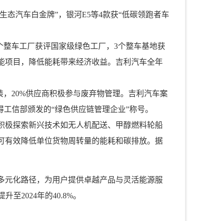
“生态汽车白金牌”，银河E5等4款获“低碳领跑者车
0个整车工厂获评国家级绿色工厂，3个整车基地获
能项目，降低能耗带来经济收益。吉利汽车全年
装，20%供应商积极参与废弃物管理。吉利汽车案
得工信部颁发的“绿色供应链管理企业”称号。
积极探索新兴技术如无人机配送、甲醇燃料轮船
可有效降低单位货物周转量的能耗和碳排放。据
多元化路径，为用户提供卓越产品与灵活能源服
至2024年的40.8%。