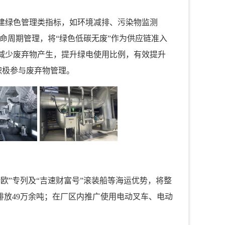
建绿色管理类指标，如环境减排、污染物监测
命周期管理，将“绿色低碳无废”作为供应链准入
减少废弃物产生，提升绿电使用比例，有效提升
积极参与废弃物管理。
欧”专列及“吉速财富号”滚装船等海运优势，将整
排放49万余吨；在厂区内推广使用电动叉车、电动