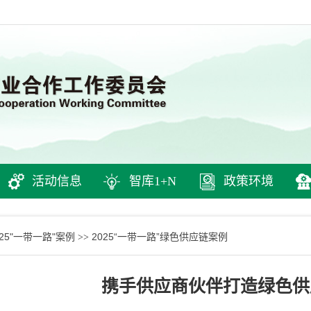
活动信息
智库1+N
政策环境
025"一带一路"案例
2025“一带一路”绿色供应链案例
>>
携手供应商伙伴打造绿色供