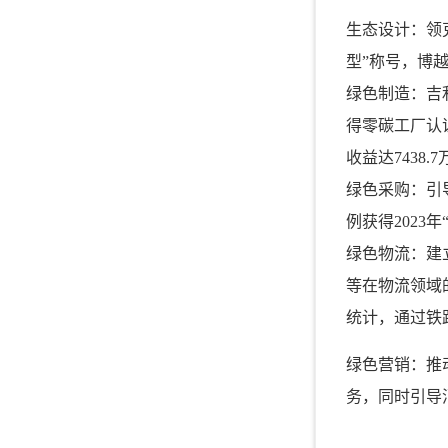
生态设计：领克
型”称号，博越
绿色制造：吉
得零碳工厂认
收益达7438
绿色采购：引
例获得202
绿色物流：建
等在物流领域
统计，通过铁
绿色营销：推
务，同时引导消