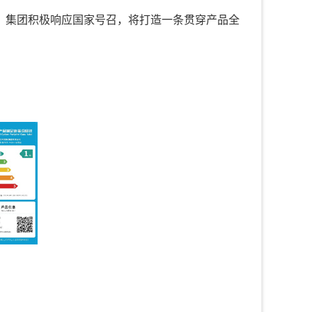
。集团积极响应国家号召，将打造一条贯穿产品全