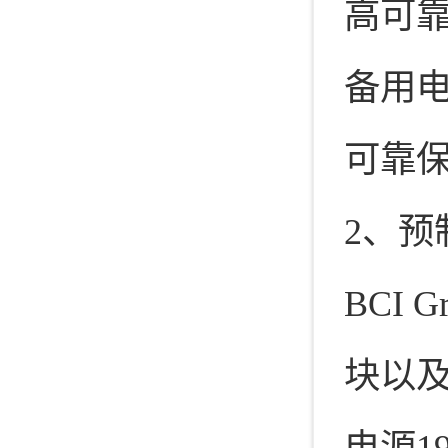
高可
备用
可靠
2、预
BCI
块以
电源1