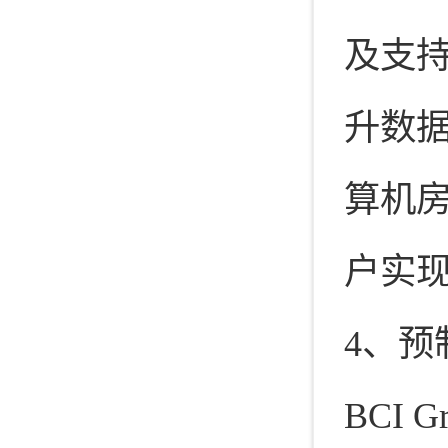
及支
升数
算机
户实
4、预
BCI