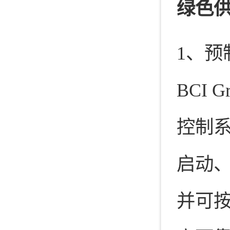
绿色
1、预
BCI
控制
启动
并可