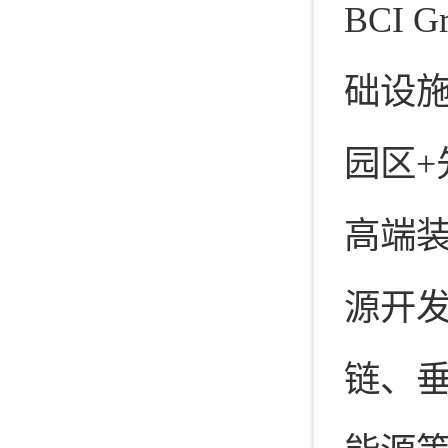
BCI 
础设施
园区+
高端
源开
链、