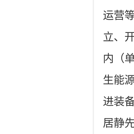
运营
立、
内（单
生能源
进装
居静先