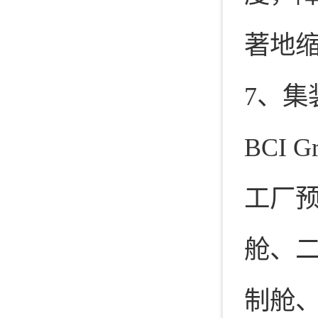
著地
7、集
BCI
工厂预
舱、二
制舱