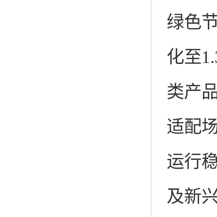
绿色节
化至1
类产
适配
运行稳
及新