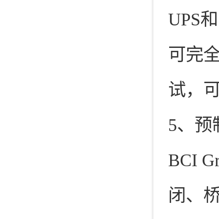
UPS
可完
试，
5、预
BCI
闭、