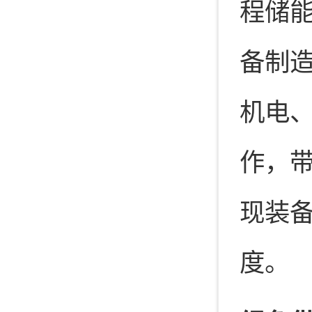
程储
备制造
机电
作，
现装
度。