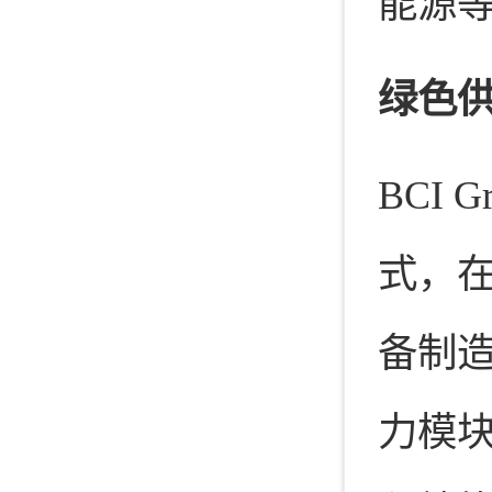
能源
绿色
BCI
式，
备制
力模