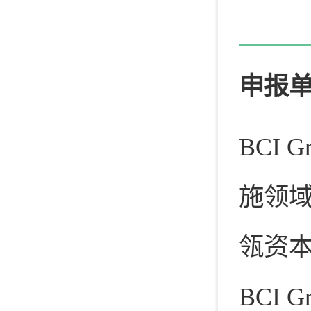
申报
BCI
施领域
瓴资本
BCI