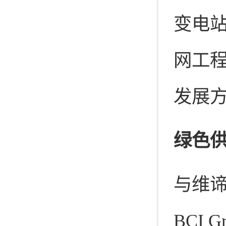
变电
网工
发展
绿色
与维谛
BCI