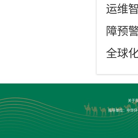
运维智
障预
全球
关于
指导单位：中华环