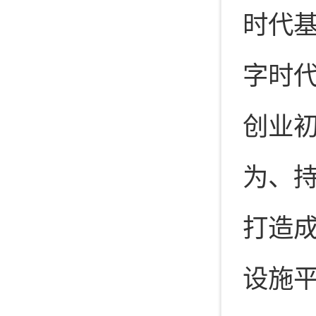
时代基
字时代
创业
为、持
打造
设施