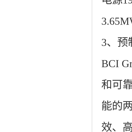
3.65
3、预
BCI
和可
能的
效、