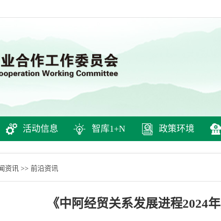
活动信息
智库1+N
政策环境
闻资讯
前沿资讯
>>
《中阿经贸关系发展进程2024