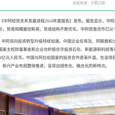
信息来源：宁夏日报
，《中阿经贸关系发展进程2024年度报告》发布。报告显示，中
阶，贸易规模屡创新高，贸易结构不断优化，中阿贸易合作已从“量
，中阿双向投资转型升级持续加速。中国企业在埃及、阿联酋和
国家主权财富基金和企业也积极在华投资石化、新能源和科技等产
3.9亿元人民币。中国与阿拉伯国家的投资合作逐渐升温，在谈
、新兴产业布局整体推进，呈现出绿色化、融合化的新特点。