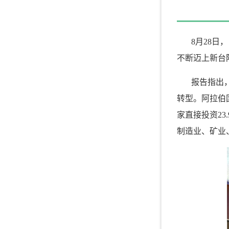
8月28日
不断迈上新台
报告指出
转型。阿拉伯
家直接投资2
制造业、矿业