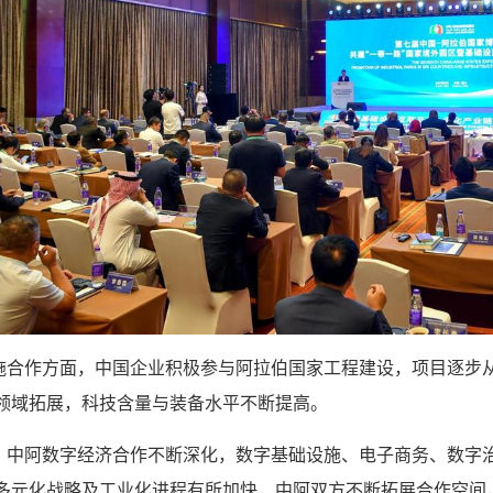
施合作方面，中国企业积极参与阿拉伯国家工程建设，项目逐步
领域拓展，科技含量与装备水平不断提高。
，中阿数字经济合作不断深化，数字基础设施、电子商务、数字
多元化战略及工业化进程有所加快，中阿双方不断拓展合作空间