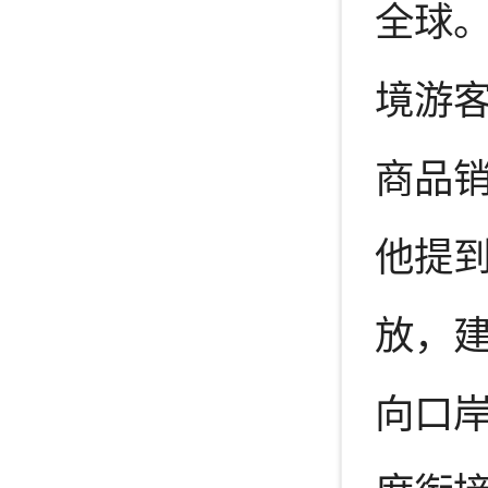
全球。
境游客
商品销
他提
放，建
向口