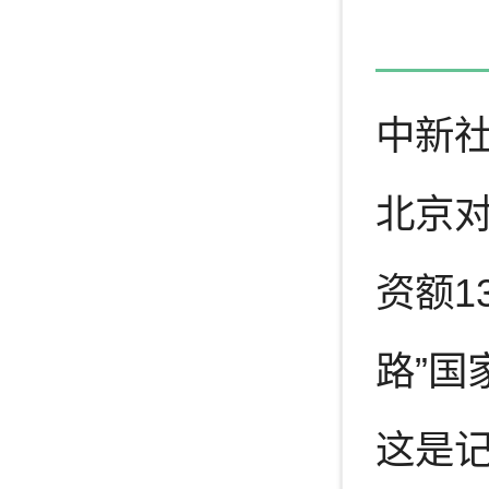
中新社
北京对
资额1
路”国
这是