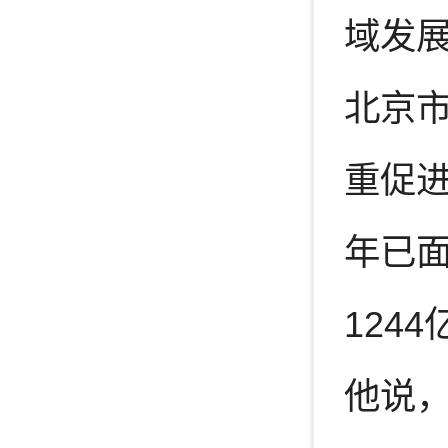
域发
北京
重促
年已面
124
他说