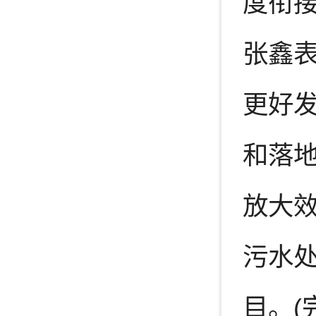
度衔
张鑫
更好
和落
放大
污水
目。(