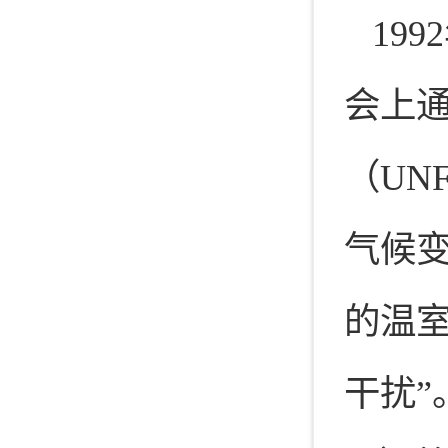
19
会上
（UN
气候
的温
干扰”