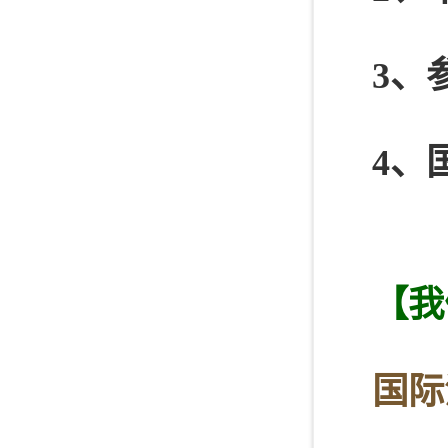
3、
4、
【我
国际