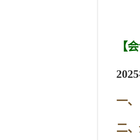
【会
20
一、
二、