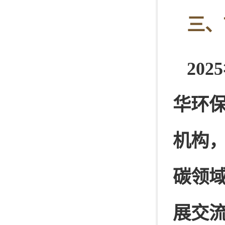
三、
20
华环
机构
碳领
展交