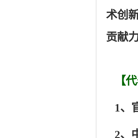
术创
贡献
【代
1、
2、