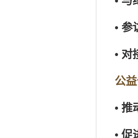
• 
• 
• 
公益
• 
• 