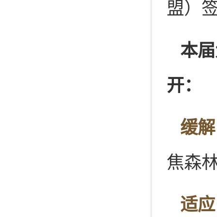
盟）
本届
开：
缓解
焦森
适应