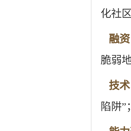
化社
融资
脆弱
技术
陷阱”