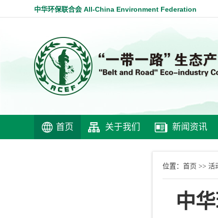
中华环保联合会 All-China Environment Federation
首页
关于我们
新闻资讯
首页
活
位置：
>>
中华