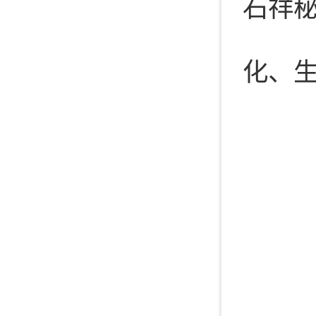
石祥
化、