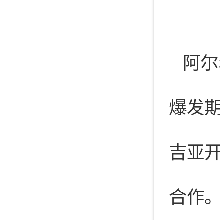
阿尔
爆发
吉亚
合作