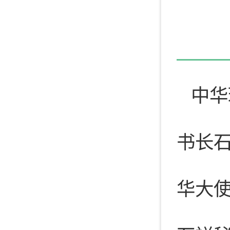
中华
书长石
华大