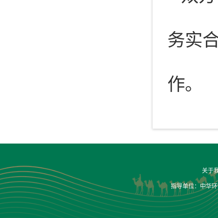
务实
作。
关于
指导单位：中华环