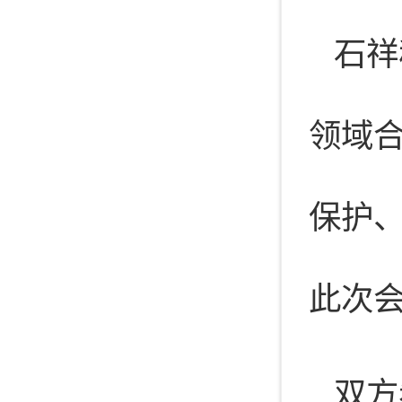
石祥
领域
保护、
此次
双方