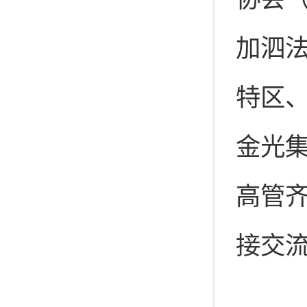
加泗
特区
金光
高管
接交