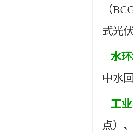
（BC
式光
水环
中水
工业
点）