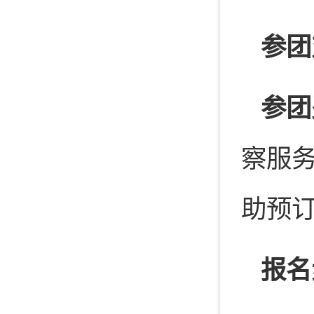
参团
参团
察服
助预
报名