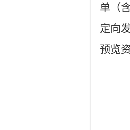
单（
定向
预览