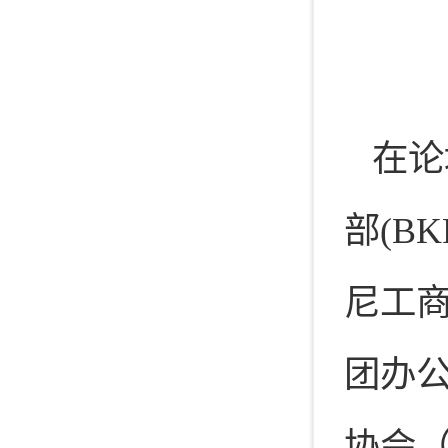
在论
部(B
尼工商
团办
协会（