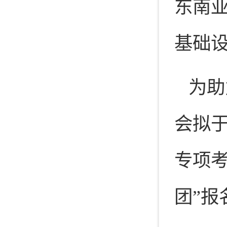
东南
基础
为助
会拟于
专项
团”