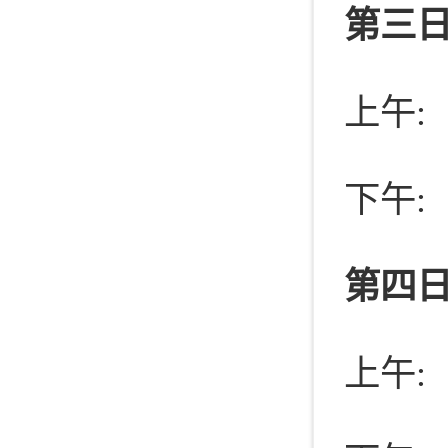
第三日
上午:
下午:
第四日
上午: