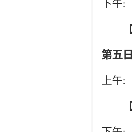
下午:
【乘
第五日
上午:
下午: