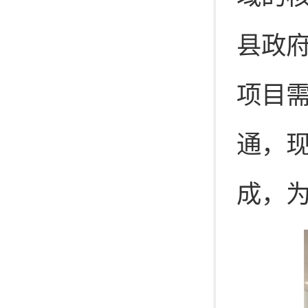
县政
项目
通，
成，