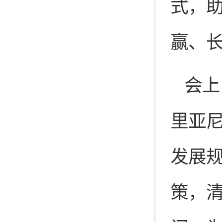
式，
赢、
会上
里亚尼女
发展
策，