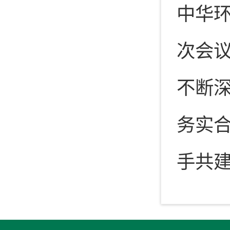
中华
次会
不断
务实合
手共