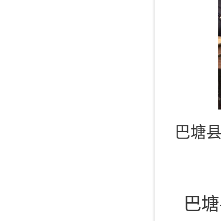
巴塘县常
巴塘