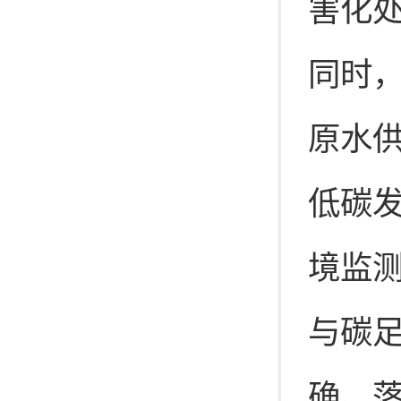
害化
同时
原水
低碳
境监
与碳
确、