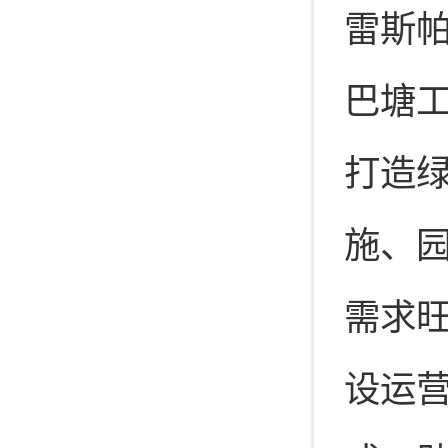
雷斯帕蒂
巴塘
打造
施、
需求
设运