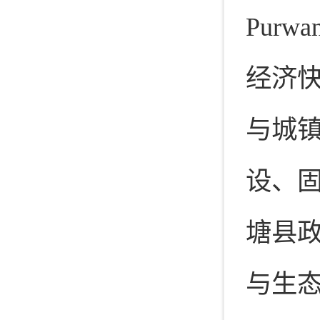
Pur
经济
与城
设、
塘县
与生