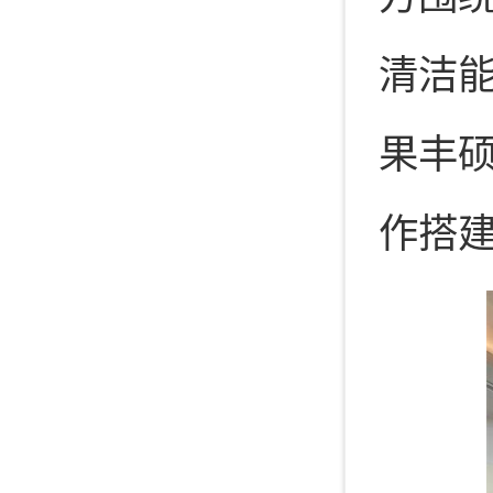
清洁
果丰
作搭