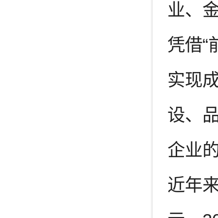
业、
凭借“
实现
设、
企业
近年