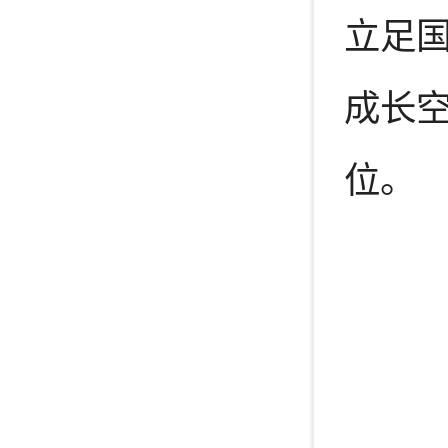
立足
成长
位。