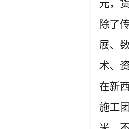
元，货
除了
展、
术、
在新
施工团
米，