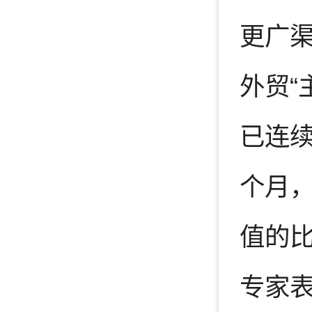
更广
外贸“
已连
个月，
值的比
专家