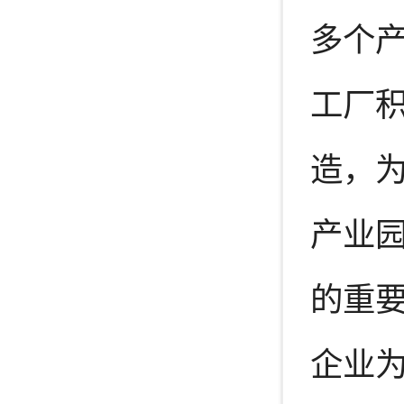
多个产
工厂
造，
产业
的重
企业