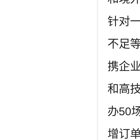
针对
不足
携企业
和高技
办5
增订