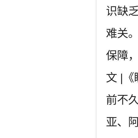
识缺
难关
保障，
文 |
前不
亚、