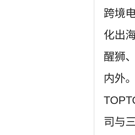
跨境
化出海
醒狮、
内外
TOP
司与三