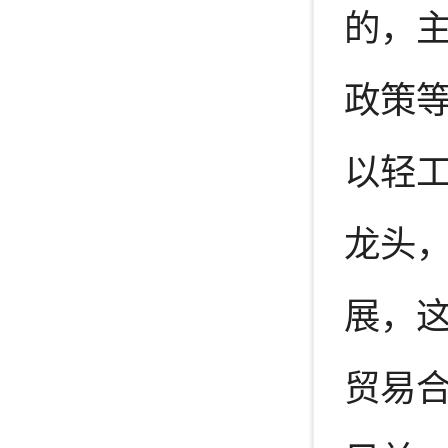
的，
政策
以轻
龙头
展，
贸易