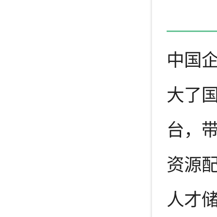
中国
大了
台，
资源
人才