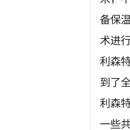
备保
术进
利森特
到了全
利森
一些共