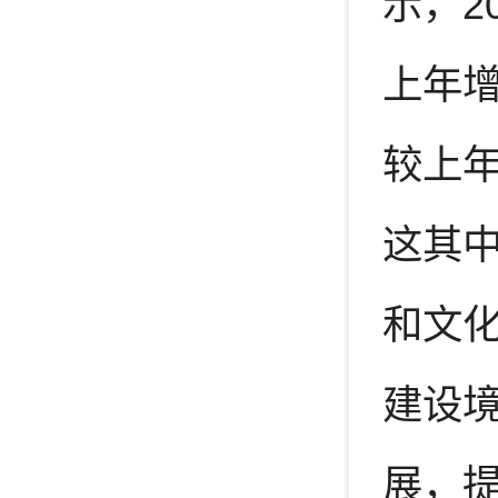
示，2
上年增
较上年
这其中
和文
建设
展，