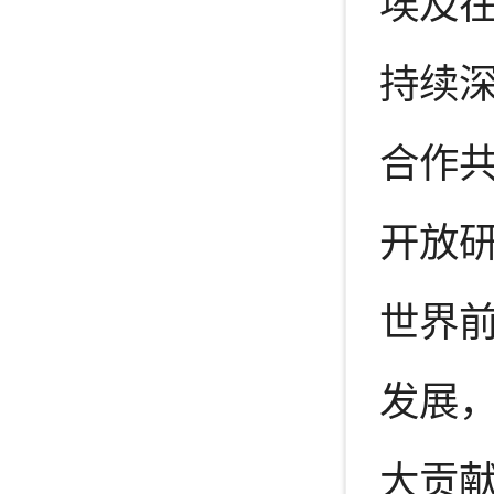
埃及
持续
合作
开放
世界
发展
大贡献