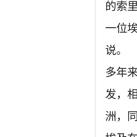
的索
一位埃
说。
多年
发，相
洲，