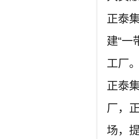
正泰集
建“一
工厂
正泰
厂，
场，