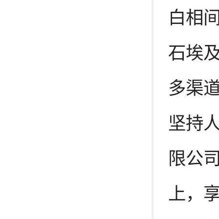
白相
石埃
多渠道
坚持
限公司
上，享