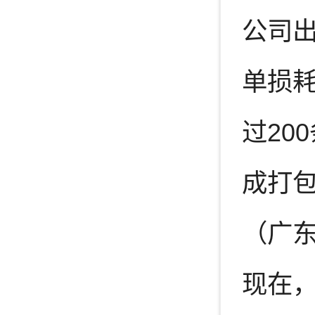
公司
单损
过20
成打
（广
现在